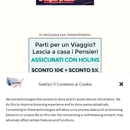
In esclusiva con Americhiamo:
Gestisci il Consenso ai Cookie
We use technologies like cookies to store and/or access device information. We
do this to improve browsing experience and to show personalized ads.
Consenting to these technologies will allow us to process data such as browsing
behavior or unique IDs on this site. Not consenting or withdrawing consent, may
adversely affect certain features and functions.