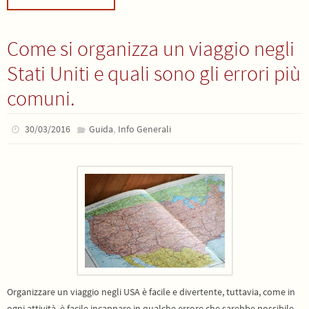
Come si organizza un viaggio negli
Stati Uniti e quali sono gli errori più
comuni.
,
30/03/2016
Guida
Info Generali
Organizzare un viaggio negli USA è facile e divertente, tuttavia, come in
ogni attività, è facile incappare in qualche errore che sarebbe possibile